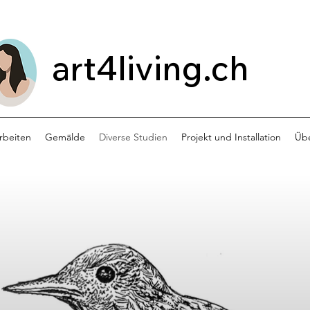
art4living.ch
Arbeiten
Gemälde
Diverse Studien
Projekt und Installation
Übe