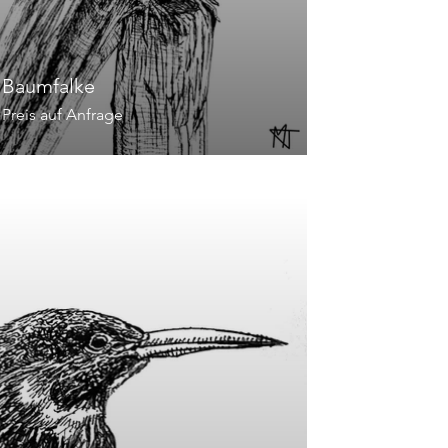
Baumfalke
Preis auf Anfrage