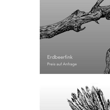
Erdbeerfink
Preis auf Anfrage