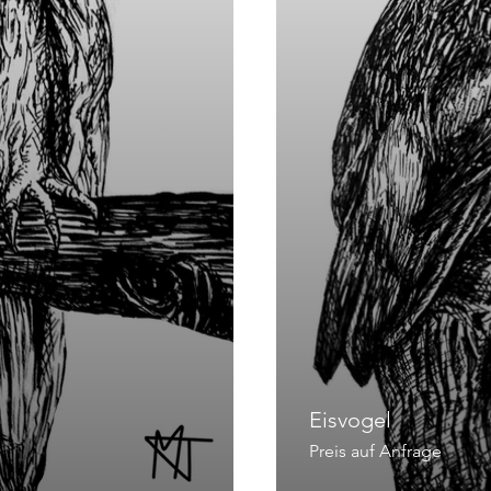
Eisvogel
Preis auf Anfrage