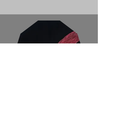
Gemälde
Diverse Maltechniken
wurden bei der Erstellung
von analogen Gemälden